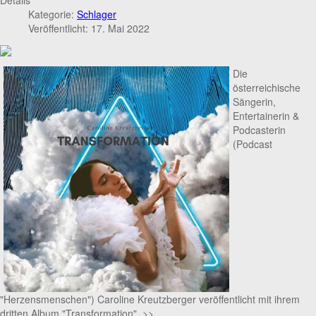
Kategorie:
Schlager
Veröffentlicht: 17. Mai 2022
Die
österreichische
Sängerin,
Entertainerin &
Podcasterin
(Podcast
"Herzensmenschen") Caroline Kreutzberger veröffentlicht mit ihrem
dritten Album "Transformation" >>