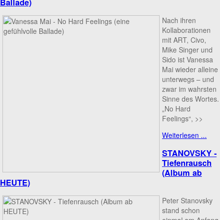
Ballade)
Nach ihren
Kollaborationen
mit ART, Civo,
Mike Singer und
Sido ist Vanessa
Mai wieder alleine
unterwegs – und
zwar im wahrsten
Sinne des Wortes.
„No Hard
Feelings“, >>
Weiterlesen ...
STANOVSKY -
Tiefenrausch
(Album ab
HEUTE)
Peter Stanovsky
stand schon
einmal am Anfang